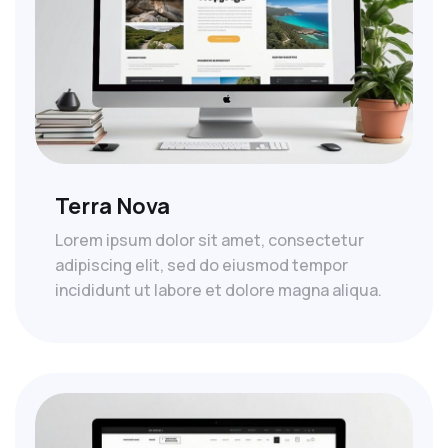
Terra Nova
Lorem ipsum dolor sit amet, consectetur
adipiscing elit, sed do eiusmod tempor
incididunt ut labore et dolore magna aliqua.