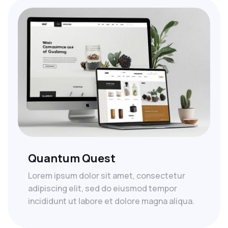
Quantum Quest
Lorem ipsum dolor sit amet, consectetur
adipiscing elit, sed do eiusmod tempor
incididunt ut labore et dolore magna aliqua.