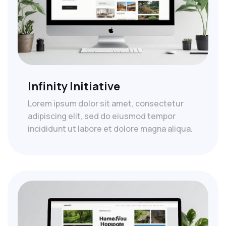
Infinity Initiative
Lorem ipsum dolor sit amet, consectetur
adipiscing elit, sed do eiusmod tempor
incididunt ut labore et dolore magna aliqua.