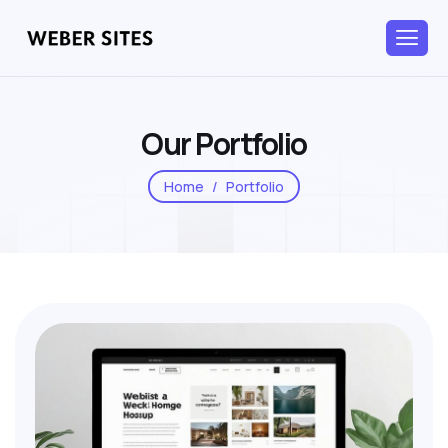
Our Portfolio
Home
Portfolio