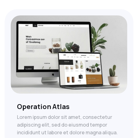
Operation Atlas
Lorem ipsum dolor sit amet, consectetur
adipiscing elit, sed do eiusmod tempor
incididunt ut labore et dolore magna aliqua.